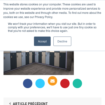
This website stores cookies on your computer. These cookies are used to
1-855-444-0588
improve your website experience and provide more personalized services to
you, both on this website and through other media. To find out more about the
cookies we use, see our Privacy Policy.
2_2
We won't track your information when you visit our site. But in order to
comply with your preferences, we'll have to use just one tiny cookie so
that you're not asked to make this choice again.
Accept
Decline
ARTICLE PRÉCÉDENT