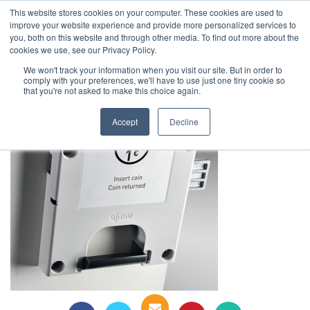
This website stores cookies on your computer. These cookies are used to
1-855-444-0588
improve your website experience and provide more personalized services to
you, both on this website and through other media. To find out more about the
cookies we use, see our Privacy Policy.
digilock (7)
We won't track your information when you visit our site. But in order to
comply with your preferences, we'll have to use just one tiny cookie so
that you're not asked to make this choice again.
Accept
Decline