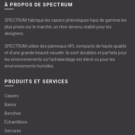
À PROPOS DE SPECTRUM
du
produit
SPECTRUM fabrique les casiers phénoliques haut de gamme les
plus prisés sur le marché, un rêve devenu réalité pour les
designers.
SPECTRUM utilise des panneaux HPL compacts de haute qualité
et d'une grande beauté visuelle. Ils sont durables et parfaits pour
les environnements où l’achalandage est élevé ou pour les
environnements humides.
PRODUITS ET SERVICES
Casiers
Bancs
Benches
Échantillons
Serrures