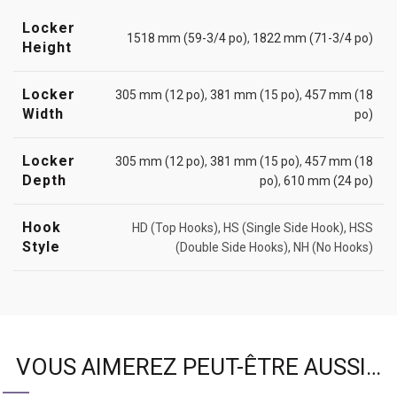
Locker
1518 mm (59-3/4 po)
,
1822 mm (71-3/4 po)
Height
Locker
305 mm (12 po)
,
381 mm (15 po)
,
457 mm (18
Width
po)
Locker
305 mm (12 po)
,
381 mm (15 po)
,
457 mm (18
Depth
po)
,
610 mm (24 po)
Hook
HD (Top Hooks), HS (Single Side Hook), HSS
Style
(Double Side Hooks), NH (No Hooks)
VOUS AIMEREZ PEUT-ÊTRE AUSSI…