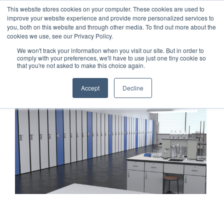
This website stores cookies on your computer. These cookies are used to
1-855-444-0588
improve your website experience and provide more personalized services to
you, both on this website and through other media. To find out more about the
cookies we use, see our Privacy Policy.
We won't track your information when you visit our site. But in order to
comply with your preferences, we'll have to use just one tiny cookie so
that you're not asked to make this choice again.
Accept
Decline