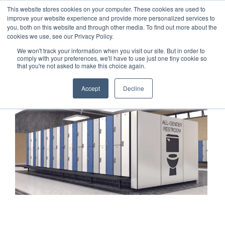
This website stores cookies on your computer. These cookies are used to
1-855-444-0588
improve your website experience and provide more personalized services to
you, both on this website and through other media. To find out more about the
cookies we use, see our Privacy Policy.
We won't track your information when you visit our site. But in order to
comply with your preferences, we'll have to use just one tiny cookie so
that you're not asked to make this choice again.
Accept
Decline