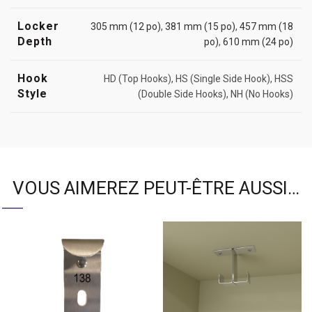
Locker
305 mm (12 po)
,
381 mm (15 po)
,
457 mm (18
Depth
po)
,
610 mm (24 po)
Hook
HD (Top Hooks), HS (Single Side Hook), HSS
Style
(Double Side Hooks), NH (No Hooks)
VOUS AIMEREZ PEUT-ÊTRE AUSSI…