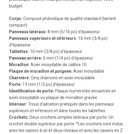
budget.
Corps:
Composé phénolique de qualité standard (laminé
compact)
Panneaux latéraux:
8 mm (5/16 po) d’épaisseur
Panneaux supérieurs et inférieurs:
10 mm (3/8 po)
d’épaisseur
Tablettes:
10 mm (3/8 po) d’épaisseur
Panneau arrière:
6 mm (1/4 po) d’épaisseur
Moraillon:
Acier inoxydable de calibre 10
Plaque de moraillon et poignée:
Acier inoxydable
Charnière:
Cinq charnons en acier inoxydable
Porte:
13 mm (1/2 po) d’épaisseur
Identification de porte:
Plaque numérotée encastrée en
acier inoxydable ou plaque de moraillon gravée
Intérieur:
Trous d’aération pratiqués dans les panneaux
supérieurs et inférieurs et dans toutes les tablettes
Crochets:
Deux crochets simples latéraux par porte. Un
crochet double supérieur par porte. *Les crochets sont inclus
avec les casiers à un et deux niveaux et avec les casiers en Z.