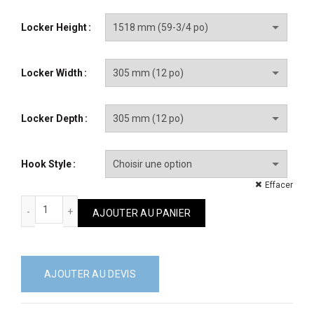
Locker Height
Locker Width
Locker Depth
Hook Style
Effacer
quantité de Classique
AJOUTER AU PANIER
AJOUTER AU DEVIS