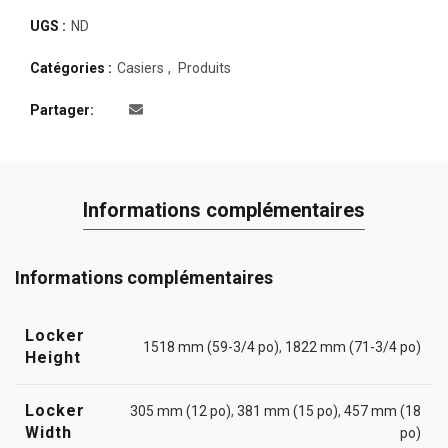
UGS :
ND
Catégories :
Casiers
,
Produits
Partager
Informations complémentaires
Informations complémentaires
Locker
1518 mm (59-3/4 po)
,
1822 mm (71-3/4 po)
Height
Locker
305 mm (12 po)
,
381 mm (15 po)
,
457 mm (18
Width
po)