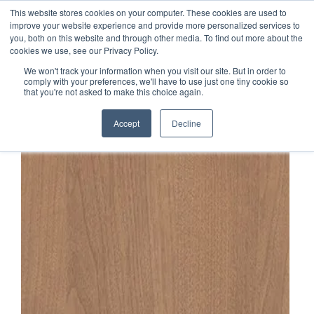
This website stores cookies on your computer. These cookies are used to
1-855-444-0588
improve your website experience and provide more personalized services to
you, both on this website and through other media. To find out more about the
cookies we use, see our Privacy Policy.
We won't track your information when you visit our site. But in order to
comply with your preferences, we'll have to use just one tiny cookie so
that you're not asked to make this choice again.
Accept
Decline