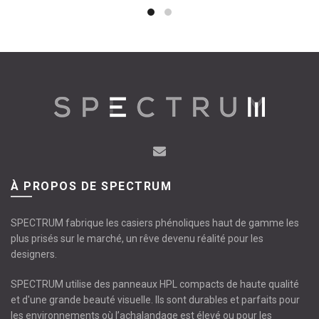
À PROPOS DE SPECTRUM
SPECTRUM fabrique les casiers phénoliques haut de gamme les
plus prisés sur le marché, un rêve devenu réalité pour les
designers.
SPECTRUM utilise des panneaux HPL compacts de haute qualité
et d'une grande beauté visuelle. Ils sont durables et parfaits pour
les environnements où l’achalandage est élevé ou pour les