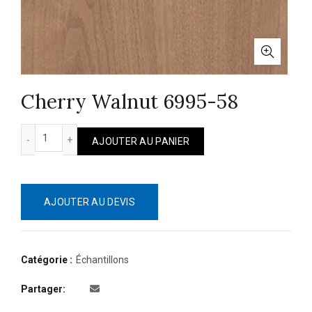
Cherry Walnut 6995-58
quantité de Cherry Walnut 6995-58
AJOUTER AU PANIER
AJOUTER AU DEVIS
Catégorie :
Échantillons
Partager