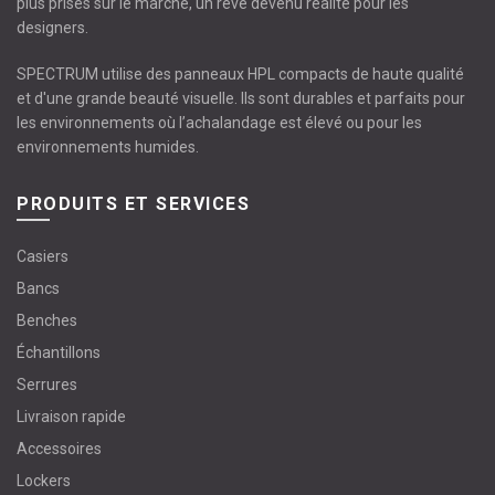
plus prisés sur le marché, un rêve devenu réalité pour les
designers.
SPECTRUM utilise des panneaux HPL compacts de haute qualité
et d'une grande beauté visuelle. Ils sont durables et parfaits pour
les environnements où l’achalandage est élevé ou pour les
environnements humides.
PRODUITS ET SERVICES
Casiers
Bancs
Benches
Échantillons
Serrures
Livraison rapide
Accessoires
Lockers